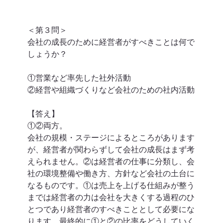
＜第３問＞
会社の成長のために経営者がすべきことは何で
しょうか？
①営業など率先した社外活動
②経営や組織づくりなど会社のための社内活動
【答え】
①②両方。
会社の規模・ステージによるところがあります
が、経営者が関わらずして会社の成長はまず考
えられません。②は経営者の仕事に分類し、会
社の環境整備や働き方、方針など会社の土台に
なるものです。①は売上を上げる仕組みが整う
までは経営者の力は会社を大きくする過程のひ
とつであり経営者のすべきこととして必要にな
ります。最終的に①と②の比率をどうしていく