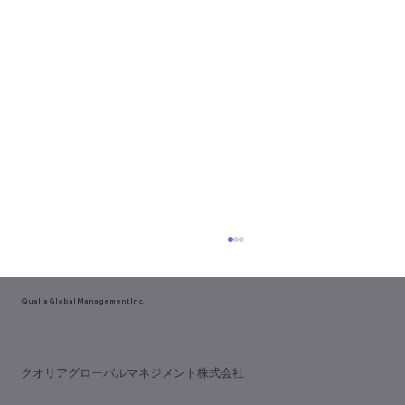
Qualia Global Management Inc.
​クオリアグローバルマネジメント株式会社