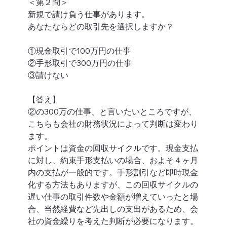
＜第２問＞
新規で請け負う仕事があります。
あなたならどの取引先を選択しますか？
①現金取引で100万円の仕事
②手形取引で300万円の仕事
③請けない
【答え】
②の300万の仕事、と言いたいところですが、
こちらも会社の財務状況によって判断は変わり
ます。
ポイントは資金の回収サイクルです。現金支払
に対し、約束手形支払いの場合、およそ４ヶ月
内の支払が一般的です。手形割引など即時現金
化する方法もありますが、この回収サイクルの
遅い仕事の取引件数や金額が増えていったと場
合、当然経費など先出しの支出があるため、会
社の資金繰りを考えた判断が必要になります。