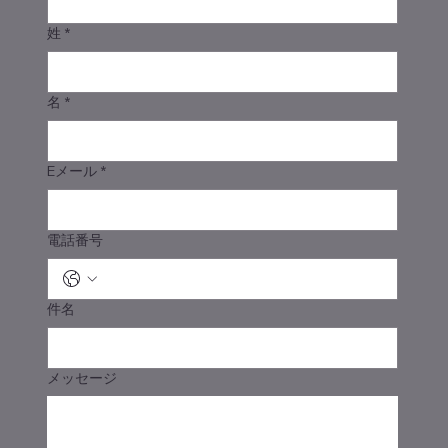
姓
*
名
*
Eメール
*
電話番号
件名
メッセージ