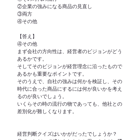
②企業の強みになる商品の見直し
③両方
④その他
【答え】
④その他
まず会社の方向性は、経営者のビジョンがどう
あるかです。
そしてそのビジョンが経営理念に沿ったもので
あるかも重要なポイントです。
そのうえで、自社の強みは何かを検証し、その
時代に合った商品にするには何が良いかを考え
るのが良いでしょう。
いくらその時の流行の物であっても、他社との
差別化が難しくなります。
経営判断クイズはいかがだったでしょうか？