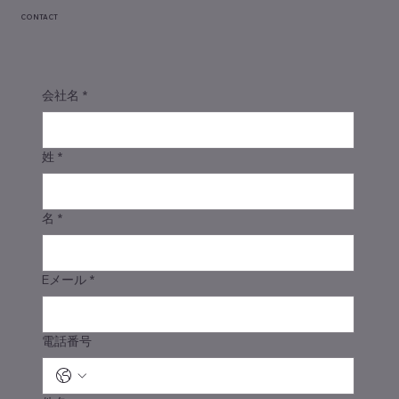
CONTACT
会社名
*
姓
*
名
*
Eメール
*
電話番号