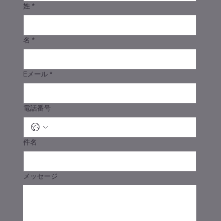
姓
*
名
*
Eメール
*
電話番号
件名
メッセージ