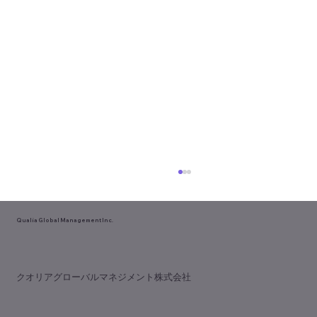
Qualia Global Management Inc.
​クオリアグローバルマネジメント株式会社
中部デンタルショー開催！