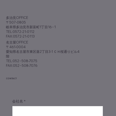
​多治見OFFICE
〒507-0805
岐阜県多治見市新富町1丁目16−1
TEL:0572-21-0112
FAX:0572-21-0113
​名古屋OFFICE
〒461-0004
愛知県名古屋市東区葵2丁目3-1 ＣＨ桜通りビル4
階
TEL:052−508-7075
FAX:052−508-7076
CONTACT
会社名
*