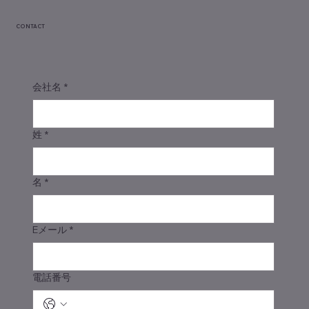
CONTACT
会社名
*
姓
*
名
*
Eメール
*
電話番号