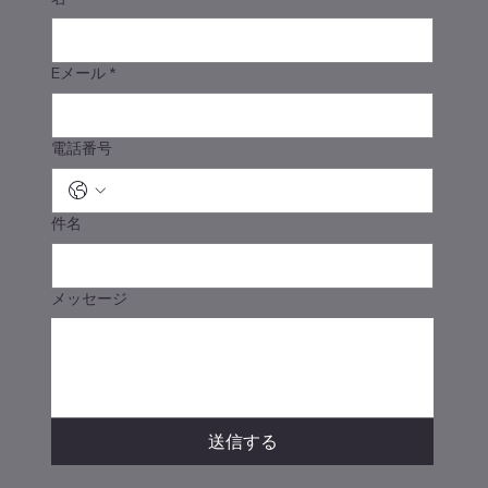
Eメール
*
電話番号
件名
メッセージ
送信する