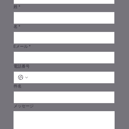
姓
*
名
*
Eメール
*
電話番号
件名
メッセージ