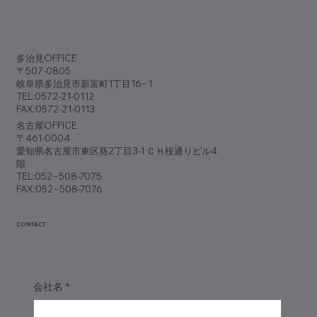
​多治見OFFICE
〒507-0805
岐阜県多治見市新富町1丁目16−1
TEL:0572-21-0112
FAX:0572-21-0113
​名古屋OFFICE
〒461-0004
愛知県名古屋市東区葵2丁目3-1 ＣＨ桜通りビル4
階
TEL:052−508-7075
FAX:052−508-7076
CONTACT
会社名
*