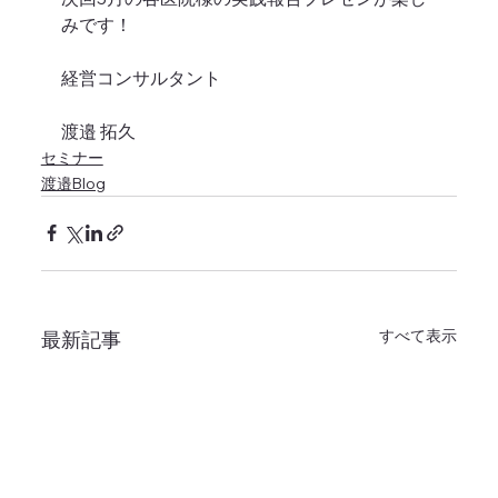
みです！
経営コンサルタント
渡邉 拓久
セミナー
渡邉Blog
すべて表示
最新記事