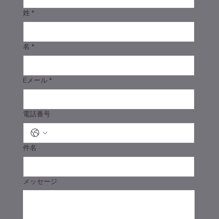
姓
*
名
*
Eメール
*
電話番号
件名
メッセージ