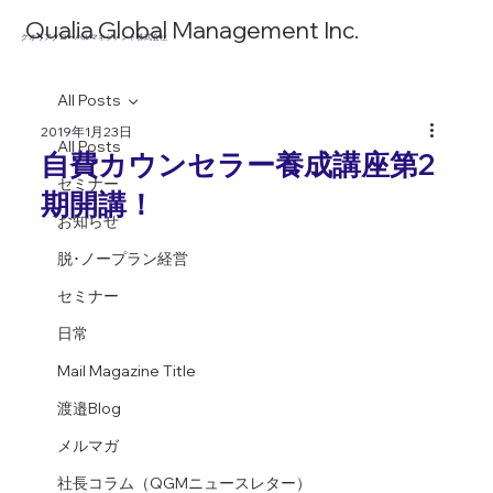
​Qualia Global Management Inc.
​クオリアグローバルマネジメント株式会社
All Posts
2019年1月23日
All Posts
自費カウンセラー養成講座第2
セミナー
期開講！
お知らせ
脱･ノープラン経営
セミナー
日常
Mail Magazine Title
渡邉Blog
メルマガ
社長コラム（QGMニュースレター）