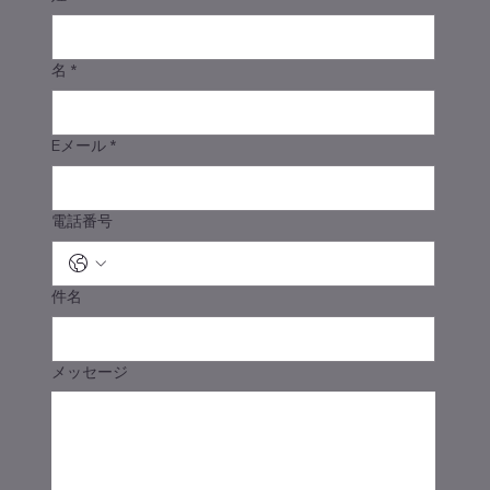
名
*
Eメール
*
電話番号
件名
メッセージ