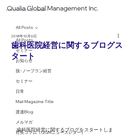
​Qualia Global Management Inc.
​クオリアグローバルマネジメント株式会社
All Posts
2018年10月6日
All Posts
歯科医院経営に関するブログス
セミナー
タート
お知らせ
脱･ノープラン経営
セミナー
日常
Mail Magazine Title
渡邉Blog
メルマガ
歯科医院経営に関するブログをスタートしま
社長コラム（QGMニュースレター）