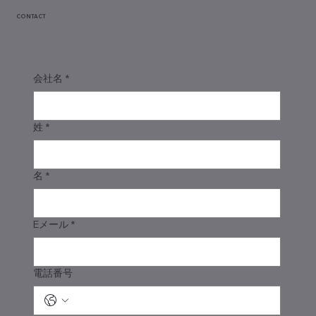
CONTACT
会社名
*
姓
*
名
*
Eメール
*
電話番号