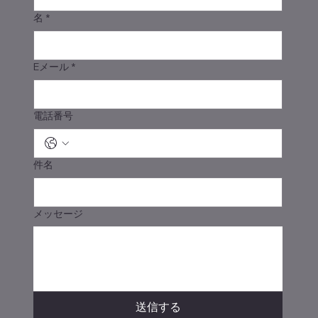
名
*
Eメール
*
電話番号
件名
メッセージ
送信する