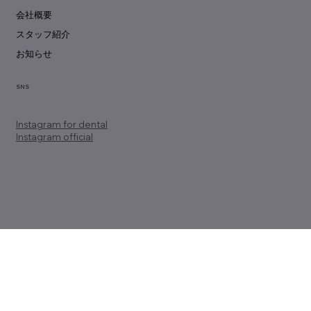
会社概要
スタッフ紹介
お知らせ
SNS
Instagram
for dental
Instagram official