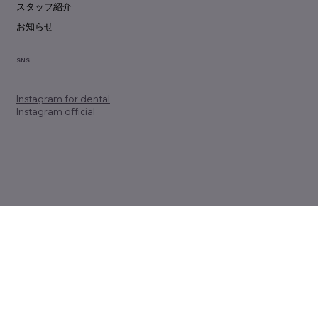
スタッフ紹介
お知らせ
SNS
Instagram
for dental
Instagram official