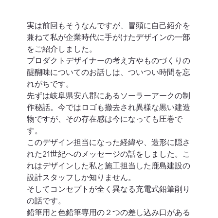
実は前回もそうなんですが、冒頭に自己紹介を
兼ねて私が企業時代に手がけたデザインの一部
をご紹介しました。
プロダクトデザイナーの考え方やものづくりの
醍醐味についてのお話しは、ついつい時間を忘
れがちです。 
先ずは岐阜県安八郡にあるソーラーアークの制
作秘話。今ではロゴも撤去され異様な黒い建造
物ですが、その存在感は今になっても圧巻で
す。
このデザイン担当になった経緯や、造形に隠さ
れた21世紀へのメッセージの話をしました。こ
れはデザインした私と施工担当した鹿島建設の
設計スタッフしか知りません。 
そしてコンセプトが全く異なる充電式鉛筆削り
の話です。
鉛筆用と色鉛筆専用の２つの差し込み口がある