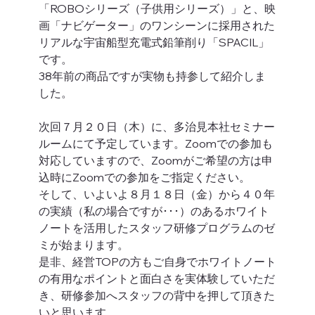
「ROBOシリーズ（子供用シリーズ）」と、映
画「ナビゲーター」のワンシーンに採用された
リアルな宇宙船型充電式鉛筆削り「SPACIL」
です。
38年前の商品ですが実物も持参して紹介しま
した。 
次回７月２０日（木）に、多治見本社セミナー
ルームにて予定しています。Zoomでの参加も
対応していますので、Zoomがご希望の方は申
込時にZoomでの参加をご指定ください。
そして、いよいよ８月１８日（金）から４０年
の実績（私の場合ですが･･･）のあるホワイト
ノートを活用したスタッフ研修プログラムのゼ
ミが始まります。
是非、経営TOPの方もご自身でホワイトノート
の有用なポイントと面白さを実体験していただ
き、研修参加へスタッフの背中を押して頂きた
いと思います。