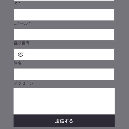
名
*
Eメール
*
電話番号
件名
メッセージ
送信する