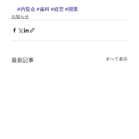
#内覧会
#歯科
#経営
#開業
お知らせ
すべて表示
最新記事