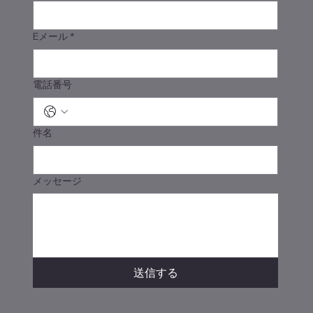
Eメール
*
電話番号
件名
メッセージ
送信する