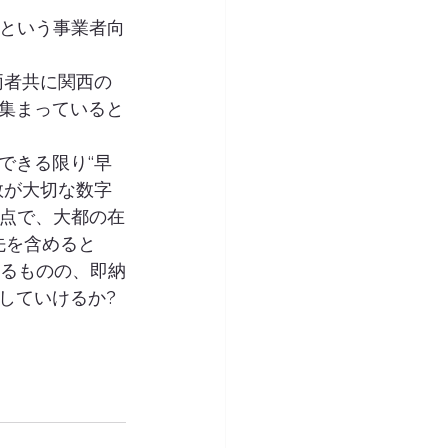
」という事業者向
両者共に関西の
集まっていると
できる限り“早
数が大切な数字
万点で、大都の在
先を含めると
あるものの、即納
していけるか?