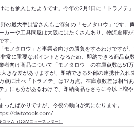
けにも参入したようです。今年の2月1日に「トラノテ
分野の最大手は皆さんもご存知の「モノタロウ」です。
ーカーや工具問屋は大阪にはたくさんあり、物流倉庫が
です。 
「モノタロウ」と事業者向けの勝負をするわけですが、
が非常に重要なポイントとなるため、即納できる商品点
業者向け商品について「モノタロウ」の在庫点数は51
は大きな差がありますが、即納できる外部の連携仕入れ
0万点に比べ「トラノテ」は17万点。在庫点数差は相当
テ」にも分があるわけで、即納商品をさらに今以上増や
。 
まったばかりですが、今後の動向が気になります。 
://daitotools.com/
長コラム（QGMニュースレター）