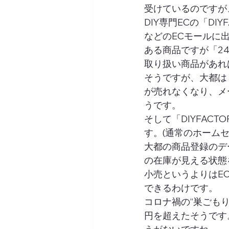
受けているのですが
DIY専門ECの「D
などのECモールに
ある商品ですが「2
取り扱い商品があれ
そうですが、大都は
が売れなくなり、メ
うです。 
そして「DIYFAC
す。(通常のホームセ
大都の商品登録のデ
の在庫が見える状態
小売というよりはE
できるわけです。 
コロナ禍の“巣ごもり
円を超えたそうです