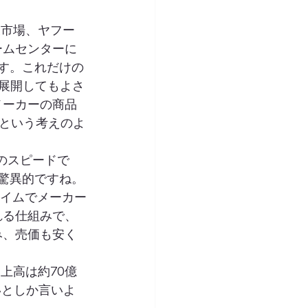
天市場、ヤフー
ームセンターに
す。これだけの
を展開してもよさ
メーカーの商品
という考えのよ
数のスピードで
驚異的ですね。 
タイムでメーカー
れる仕組みで、
み、売価も安く
上高は約70億
いとしか言いよ