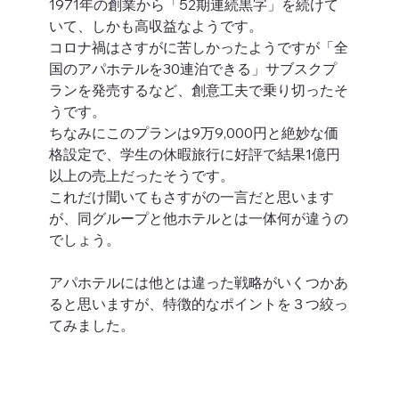
1971年の創業から「52期連続黒字」を続けて
いて、しかも高収益なようです。
コロナ禍はさすがに苦しかったようですが「全
国のアパホテルを30連泊できる」サブスクプ
ランを発売するなど、創意工夫で乗り切ったそ
うです。
ちなみにこのプランは9万9,000円と絶妙な価
格設定で、学生の休暇旅行に好評で結果1億円
以上の売上だったそうです。
これだけ聞いてもさすがの一言だと思います
が、同グループと他ホテルとは一体何が違うの
でしょう。
アパホテルには他とは違った戦略がいくつかあ
ると思いますが、特徴的なポイントを３つ絞っ
てみました。