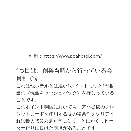
引用：https://www.apahotel.com/
1つ目は、創業当時から行っている会
員制です。 
これは他ホテルとは違い1ポイントにつき1円相
当の《現金キャッシュバック》を行なっている
ことです。
このポイント制度においても、アパ提携のクレ
ジットカードを使用する等の諸条件をクリアす
れば最大15%の還元率になり、とにかくリピー
ター作りに長けた制度があることです。