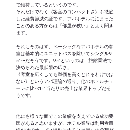
で維持しているというのです。
それだけでなく《客室のコンパクトさ》も徹底
した経費節減の証です。アパホテルに泊まった
ことのある方からは『部屋が狭い』とよく聞き
ます。
それもそのはず、ベーシックなアパホテルの客
室は基本的にユニットバスを除いてシングル9
㎡〜だそうです。9㎡というのは、旅館業法で
決められた最低限の広さ。
《客室を広くしても単価を高くとれるわけでは
ない》というアパ理論の通り、他のホテルチェ
ーンに比べ1㎡当たりの売上は業界トップだそ
うです。 
他にも様々な面でこの業績を支えている成功要
因があると思いますが、ホテル業界は利用者目