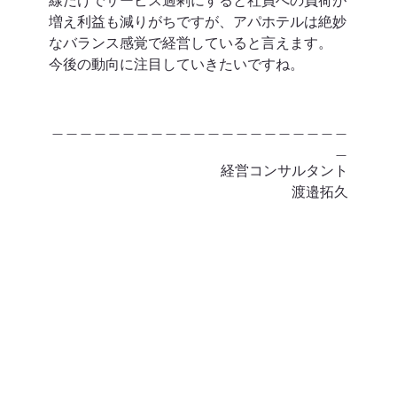
線だけでサービス過剰にすると社員への負荷が
増え利益も減りがちですが、アパホテルは絶妙
なバランス感覚で経営していると言えます。
今後の動向に注目していきたいですね。 
＿＿＿＿＿＿＿＿＿＿＿＿＿＿＿＿＿＿＿＿＿
＿
経営コンサルタント
渡邉拓久