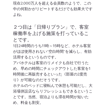
現在2,000万人を超える会員数のようで、この
中の何割かがリピートするだけでも効果大です
よね。  
２つ目は「日帰りプラン」で、客室
稼働率を上げる施策を打っているこ
とです。 
1日24時間のうち11時～15時など、ホテル客室
がほぼ使用されない“空白時間”を減らし、有効
活用するというものです。 
アパホテルは客室のリメイクも自社で行うた
め、早めの時間にチェックアウトした客室を1
時間後に再販売するといった《部屋の2度売
り》が可能なのだそうです。
ホテルのベッドに寝転んで休憩も可能だし、大
浴場併設店ならリフレッシュもできるというこ
とです。当然、宿泊よりも滞在時間が短いた
め、料金も割安。