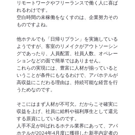
リモートワークやフリーランスで働く人に喜ば
れるわけです。
空白時間の未稼働をなくすのは、企業努力その
ものですよね。
他ホテルでも「日帰りプラン」を実施している
ようですが、客室のリメイクがアウトソーシン
グであったり、人員配置、社員人数、オペレー
ションなどの面で簡単ではありません。
これらの実現には、豊富に人材が揃っていると
いうことが条件にもなるわけで、アパホテルが
高収益にこだわる理由は、持続可能な経営を行
うためなのです。
そこにはまず人材が不可欠。だからこそ確実に
収益を上げ、社員に給料や福利厚生として還元
する原資にしているのです。
人手不足が叫ばれるホテル業界にあって、アパ
ホテルが2024年4月度に獲得した新卒内定者の