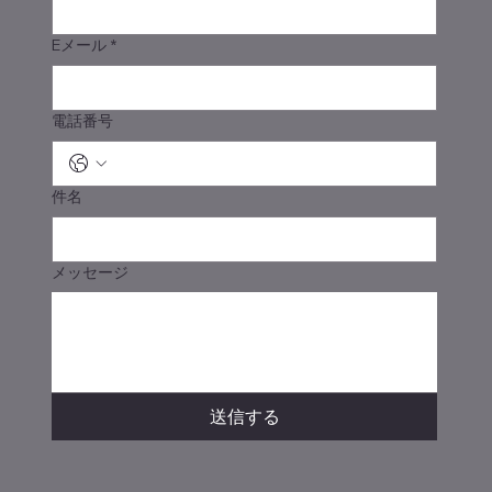
Eメール
*
電話番号
件名
メッセージ
送信する