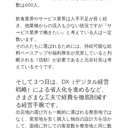
数は600人。
飲食業界やサービス業界は人手不足が長く続
き、他業種からの流入も少ない状況ですが『サ
ービス業界で働きたい』と考えている人は一定
数います。
その人たちに選ばれるためには、持続可能な給
料ベースアップや福利厚生が充実していると判
断される《信頼》が必要であると元谷社長は考
えているそうです。  
そして３つ目は、DX（デジタル経営
戦略）による省人化を進めるなど、
さまざまな工夫で経費を徹底削減す
る経営手腕です。 
出店地の選び方も一般的に選ばれる整形地では
なく、変形地を安く購入し独自の設計力を活か
して、面積に対しての客室数を整形地と同じ数