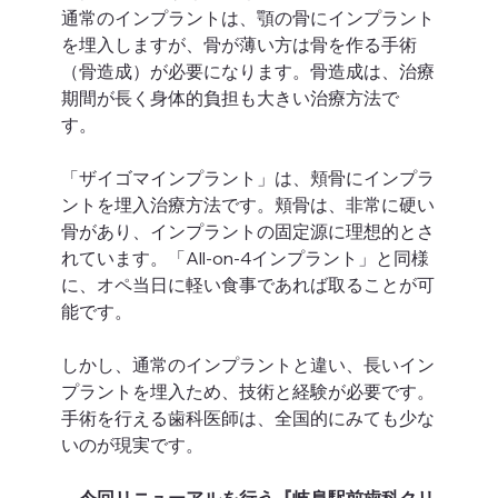
通常のインプラントは、顎の骨にインプラント
を埋入しますが、骨が薄い方は骨を作る手術
（骨造成）が必要になります。骨造成は、治療
期間が長く身体的負担も大きい治療方法で
す。 
「ザイゴマインプラント」は、頬骨にインプラ
ントを埋入治療方法です。頬骨は、非常に硬い
骨があり、インプラントの固定源に理想的とさ
れています。「All-on-4インプラント」と同様
に、オペ当日に軽い食事であれば取ることが可
能です。 
しかし、通常のインプラントと違い、長いイン
プラントを埋入ため、技術と経験が必要です。
手術を行える歯科医師は、全国的にみても少な
いのが現実です。 
～
今回リニューアルを行う『岐阜駅前歯科クリ