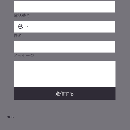
電話番号
件名
メッセージ
送信する
MENU