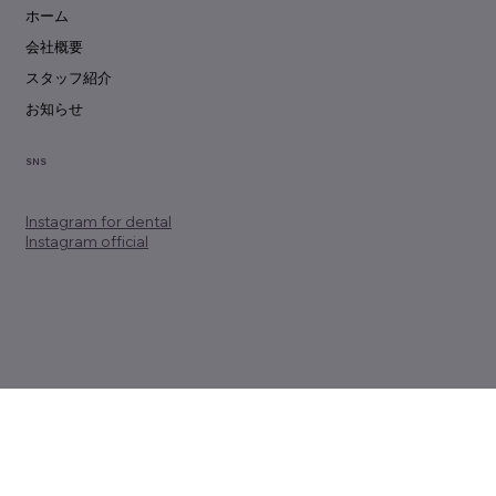
ホーム
会社概要
スタッフ紹介
お知らせ
SNS
Instagram
for dental
Instagram official