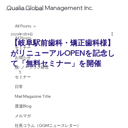
​Qualia Global Management Inc.
​クオリアグローバルマネジメント株式会社
All Posts
2023年1月9日
All Posts
【岐阜駅前歯科・矯正歯科様】
セミナー
がリニューアルOPENを記念し
お知らせ
て「無料セミナー」を開催
脱･ノープラン経営
セミナー
日常
Mail Magazine Title
渡邉Blog
メルマガ
社長コラム（QGMニュースレター）