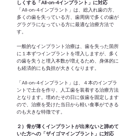
しくする「All-on-4インプラント」に対応
「All-on-4インプラント」は、総入れ歯の方、
多くの歯を失っている方、歯周病で多くの歯が
グラグラになっている方に最適な治療方法で
す。 
一般的なインプラント治療は、歯を失った箇所
に１本ずつインプラントを埋入しますが、多く
の歯を失うと埋入本数が増えるため、身体的に
も経済的にも負担が大きくなります。 
「All-on-4インプラント」は、４本のインプラ
ントで土台を作り、人工歯を装着する治療方法
となります。埋めたその日に仮歯を固定します
ので、治療を受けた当日から軽い食事ができる
のも大きな特徴です。 
２）骨が薄くインプラントが出来ないと諦めて
いた方への「ザイゴマインプラント」に対応