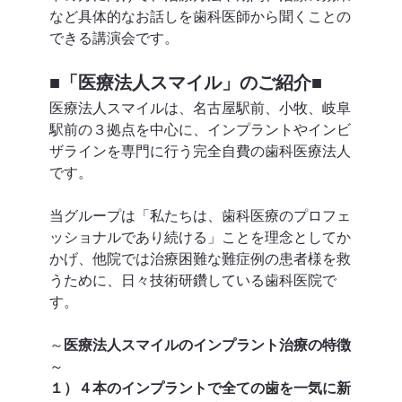
など具体的なお話しを歯科医師から聞くことの
できる講演会です。 
■
「医療法人スマイル」のご紹介
■ 
医療法人スマイルは、名古屋駅前、小牧、岐阜
駅前の３拠点を中心に、インプラントやインビ
ザラインを専門に行う完全自費の歯科医療法人
です。 
当グループは「私たちは、歯科医療のプロフェ
ッショナルであり続ける」ことを理念としてか
かげ、他院では治療困難な難症例の患者様を救
うために、日々技術研鑽している歯科医院で
す。 
～
医療法人スマイルのインプラント治療の特徴
～ 
１）４本のインプラントで全ての歯を一気に新