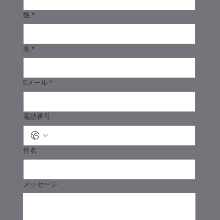
姓
*
名
*
Eメール
*
電話番号
件名
メッセージ