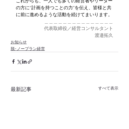
これからも、一人でも多くの経営者やリーダー
の方に“計画を持つことの力”を伝え、皆様と共
に前に進めるような活動を続けてまいります。
＿＿＿＿＿＿＿＿＿＿＿＿＿＿＿
代表取締役／経営コンサルタント
渡邉拓久
お知らせ
脱･ノープラン経営
すべて表示
最新記事