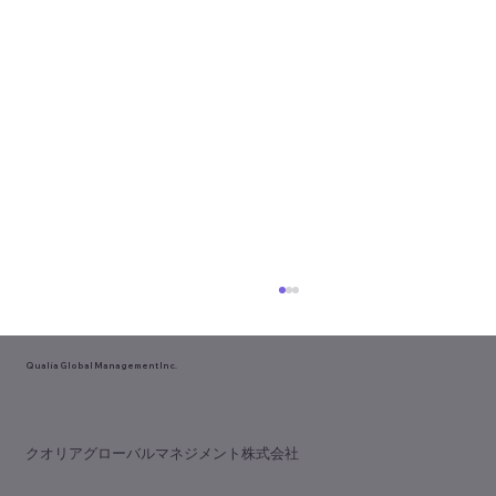
Qualia Global Management Inc.
​クオリアグローバルマネジメント株式会社