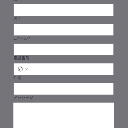
名
*
Eメール
*
電話番号
件名
メッセージ