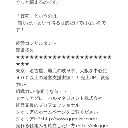
ぐっと縮まるのです。
「質問」というのは、
“知りたい”という得る目的だけではないので
す！
経営コンサルタント
渡邉拓久
★★★★★★★★★★★★★★★★★★★★★
★★★
東京、名古屋、地元の岐阜県、大阪を中心に
４００以上の経営支援実績！！ 売上UP、資金
力UP、
組織力UPを狙うなら・・・
クオリアグローバルマネジメント株式会社
経営支援のプロフェッショナル
クオリアのホームページをご覧ください
クオリアHP▶︎http://www.qgm-inc.com/
売れる仕組みを確立したい方▶︎http://mk.qgm-