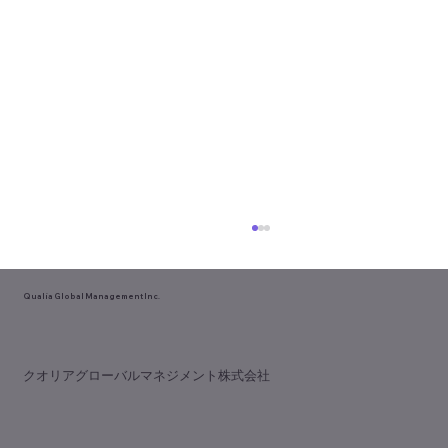
Qualia Global Management Inc.
​クオリアグローバルマネジメント株式会社
中部デンタルショー開催！