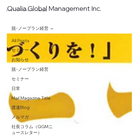
​Qualia Global Management Inc.
​クオリアグローバルマネジメント株式会社
脱･ノープラン経営
All Posts
セミナー
お知らせ
脱･ノープラン経営
セミナー
日常
Mail Magazine Title
渡邉Blog
メルマガ
社長コラム（QGMニ
ュースレター）