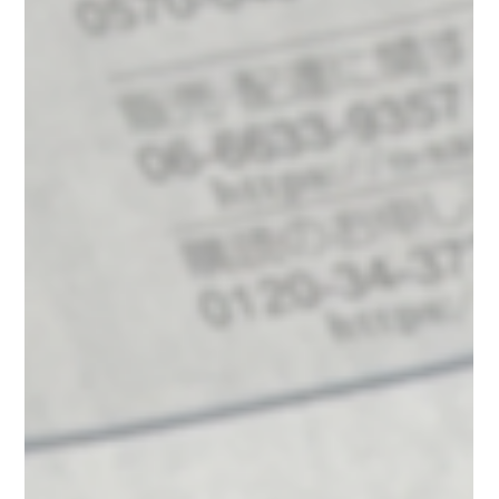
2025年7月9日
お知らせ
新聞掲載のご報告と御礼
このたび、私の 著書が東日新聞でご紹介いただきました。
『脱･ノープラン経営』は、出版直後から多くの反響をいただ
き、まず産経新聞、続いて東三河地域の東日新聞にもご紹介い
ただきました。 地元紙に掲載されたことで、地域の皆さまにも
本書の想いが伝わったことを嬉しく思います。...